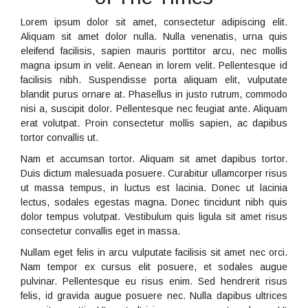
Lorem ipsum dolor sit amet, consectetur adipiscing elit.
Aliquam sit amet dolor nulla. Nulla venenatis, urna quis
eleifend facilisis, sapien mauris porttitor arcu, nec mollis
magna ipsum in velit. Aenean in lorem velit. Pellentesque id
facilisis nibh. Suspendisse porta aliquam elit, vulputate
blandit purus ornare at. Phasellus in justo rutrum, commodo
nisi a, suscipit dolor. Pellentesque nec feugiat ante. Aliquam
erat volutpat. Proin consectetur mollis sapien, ac dapibus
tortor convallis ut.
Nam et accumsan tortor. Aliquam sit amet dapibus tortor.
Duis dictum malesuada posuere. Curabitur ullamcorper risus
ut massa tempus, in luctus est lacinia. Donec ut lacinia
lectus, sodales egestas magna. Donec tincidunt nibh quis
dolor tempus volutpat. Vestibulum quis ligula sit amet risus
consectetur convallis eget in massa.
Nullam eget felis in arcu vulputate facilisis sit amet nec orci.
Nam tempor ex cursus elit posuere, et sodales augue
pulvinar. Pellentesque eu risus enim. Sed hendrerit risus
felis, id gravida augue posuere nec. Nulla dapibus ultrices