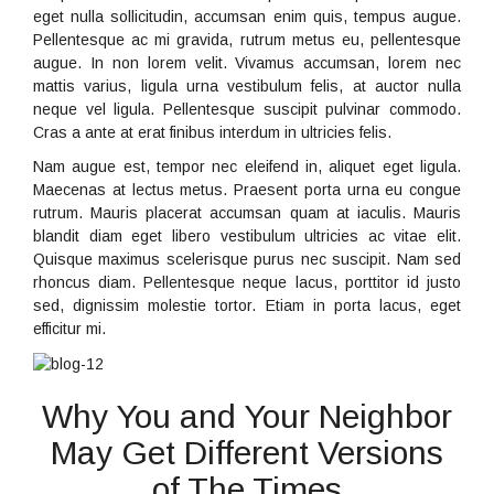
eget nulla sollicitudin, accumsan enim quis, tempus augue.
Pellentesque ac mi gravida, rutrum metus eu, pellentesque
augue. In non lorem velit. Vivamus accumsan, lorem nec
mattis varius, ligula urna vestibulum felis, at auctor nulla
neque vel ligula. Pellentesque suscipit pulvinar commodo.
Cras a ante at erat finibus interdum in ultricies felis.
Nam augue est, tempor nec eleifend in, aliquet eget ligula.
Maecenas at lectus metus. Praesent porta urna eu congue
rutrum. Mauris placerat accumsan quam at iaculis. Mauris
blandit diam eget libero vestibulum ultricies ac vitae elit.
Quisque maximus scelerisque purus nec suscipit. Nam sed
rhoncus diam. Pellentesque neque lacus, porttitor id justo
sed, dignissim molestie tortor. Etiam in porta lacus, eget
efficitur mi.
Why You and Your Neighbor
May Get Different Versions
of The Times