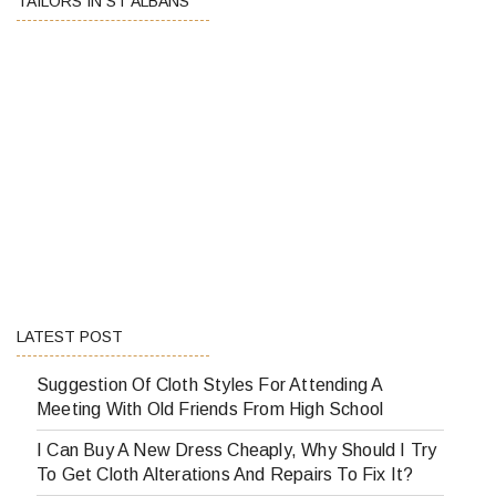
TAILORS IN ST ALBANS
LATEST POST
Suggestion Of Cloth Styles For Attending A
Meeting With Old Friends From High School
I Can Buy A New Dress Cheaply, Why Should I Try
To Get Cloth Alterations And Repairs To Fix It?