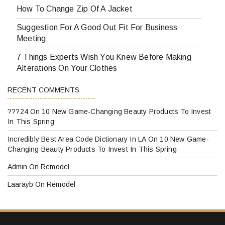
How To Change Zip Of A Jacket
Suggestion For A Good Out Fit For Business
Meeting
7 Things Experts Wish You Knew Before Making
Alterations On Your Clothes
RECENT COMMENTS
???24
On
10 New Game-Changing Beauty Products To Invest
In This Spring
Incredibly Best Area Code Dictionary In LA
On
10 New Game-
Changing Beauty Products To Invest In This Spring
Admin
On
Remodel
Laarayb
On
Remodel